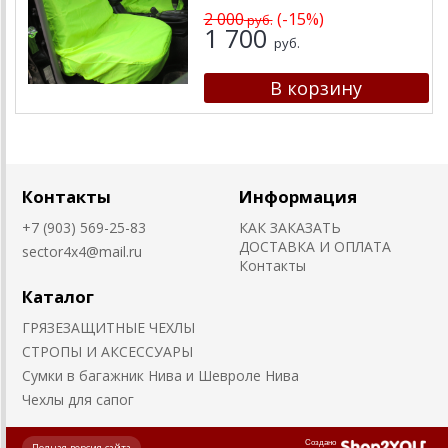
2 000
(-15%)
руб.
1 700
руб.
Контакты
Информация
+7 (903) 569-25-83
КАК ЗАКАЗАТЬ
ДОСТАВКА И ОПЛАТА
sector4x4@mail.ru
Контакты
Каталог
ГРЯЗЕЗАЩИТНЫЕ ЧЕХЛЫ
СТРОПЫ И АКСЕССУАРЫ
Сумки в багажник Нива и Шевроле Нива
Чехлы для сапог
Создано
Полная версия сайта