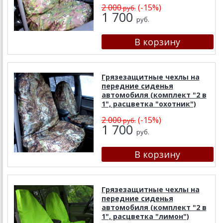
2 000
(-15%)
руб.
1 700
руб.
Грязезащитные чехлы на
передние сиденья
автомобиля (комплект "2 в
1", расцветка "охотник")
2 000
(-15%)
руб.
1 700
руб.
Грязезащитные чехлы на
передние сиденья
автомобиля (комплект "2 в
1", расцветка "лимон")