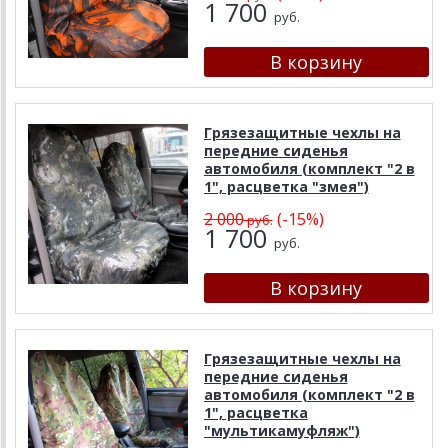
1 700
руб.
Грязезащитные чехлы на
передние сиденья
автомобиля (комплект "2 в
1", расцветка "змея")
2 000
(-15%)
руб.
1 700
руб.
Грязезащитные чехлы на
передние сиденья
автомобиля (комплект "2 в
1", расцветка
"мультикамуфляж")