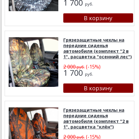
1 700
руб.
Грязезащитные чехлы на
передние сиденья
автомобиля (комплект "2 в
1", расцветка "осенний лес")
2 000
(-15%)
руб.
1 700
руб.
Грязезащитные чехлы на
передние сиденья
автомобиля (комплект "2 в
1", расцветка "клён")
2 000
(-15%)
руб.