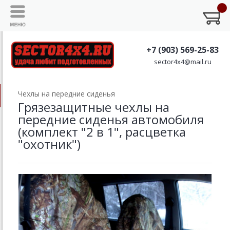
+7 (903) 569-25-83
sector4x4@mail.ru
Чехлы на передние сиденья
Грязезащитные чехлы на
передние сиденья автомобиля
(комплект "2 в 1", расцветка
"охотник")