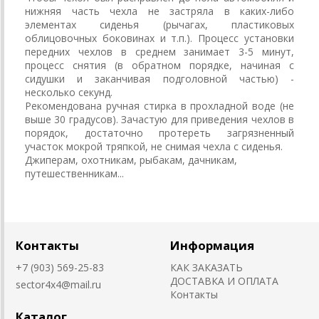
нижняя часть чехла не застряла в каких-либо
элементах сиденья (рычагах, пластиковых
облицовочных боковинах и т.п.). Процесс установки
передних чехлов в среднем занимает 3-5 минут,
процесс снятия (в обратном порядке, начиная с
сидушки и заканчивая подголовной частью) -
несколько секунд.
Рекомендована ручная стирка в прохладной воде (не
выше 30 градусов). Зачастую для приведения чехлов в
порядок, достаточно протереть загрязненный
участок мокрой тряпкой, не снимая чехла с сиденья.
Джиперам, охотникам, рыбакам, дачникам,
путешественникам...
Контакты
Информация
+7 (903) 569-25-83
КАК ЗАКАЗАТЬ
ДОСТАВКА И ОПЛАТА
sector4x4@mail.ru
Контакты
Каталог