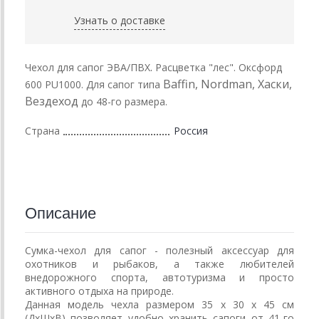
Узнать о доставке
.
Чехол для сапог ЭВА/ПВХ
Расцветка "лес".
Оксфорд
Baffin, Nordman, Хаски,
600 PU1000. Для сапог типа
Вездеход
до 48-го размера.
Страна
Россия
Описание
Сумка-чехол для сапог - полезный аксессуар для
охотников и рыбаков, а также любителей
внедорожного спорта, автотуризма и просто
активного отдыха на природе.
Данная модель чехла размером 35 х 30 х 45 см
(ДхШхВ) позволяет удобно хранить сапоги от 41-го