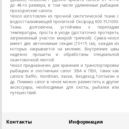
до 48-го размера, в том числе удлиненные рыбацкие
проходческие сапоги.
Чехол изготовлен из прочной синтетической ткани с
водоотталкивающей пропиткой Оксфорд 600 PU1000.
Ткань долговечна, устойчива к перепадам
температуры, проста в уходе (достаточно протереть
загрязненный участок мокрой тряпкой). Сумка-чехол
имеет две автономные секции (15+15 см), каждая из
которых закрывается на молнию. Внутренние швы
надежно прошиты и обработаны специальной
окантовочной лентой.
Чехол предназначен для хранения и транспортировки
рыбацких и охотничьих сапог ЭВА и ПВХ, таких как
сапоги Baffin, Nordman, Хаски, Вездеход-Топтыгин и
др. Помимо сапог в чехле можно разместить и другие
аксессуары, необходимые для охоты, рыбалки или
путешествий.
Контакты
Информация